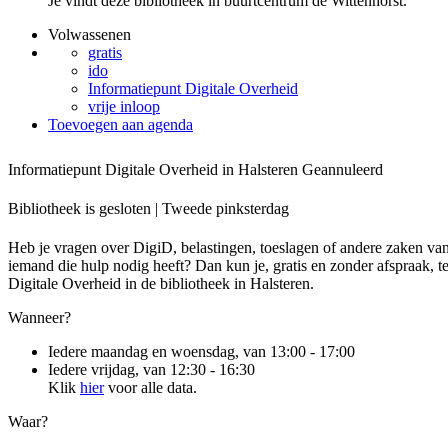
Je vindt deze bibliotheek in buurtcentrum de Wittenhorst.
Volwassenen
gratis
ido
Informatiepunt Digitale Overheid
vrije inloop
Toevoegen aan agenda
Informatiepunt Digitale Overheid in Halsteren
Geannuleerd
Bibliotheek is gesloten | Tweede pinksterdag
Heb je vragen over DigiD, belastingen, toeslagen of andere zaken van
iemand die hulp nodig heeft? Dan kun je, gratis en zonder afspraak, te
Digitale Overheid in de bibliotheek in Halsteren.
Wanneer?
Iedere maandag en woensdag, van 13:00 - 17:00
Iedere vrijdag, van 12:30 - 16:30
Klik
hier
voor alle data.
Waar?