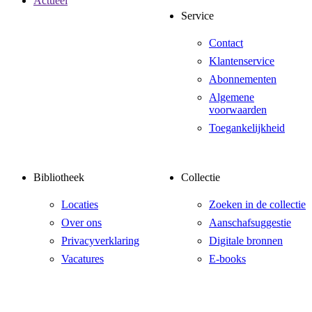
Actueel
Service
Contact
Klantenservice
Abonnementen
Algemene
voorwaarden
Toegankelijkheid
Bibliotheek
Collectie
Locaties
Zoeken in de collectie
Over ons
Aanschafsuggestie
Privacyverklaring
Digitale bronnen
Vacatures
E-books