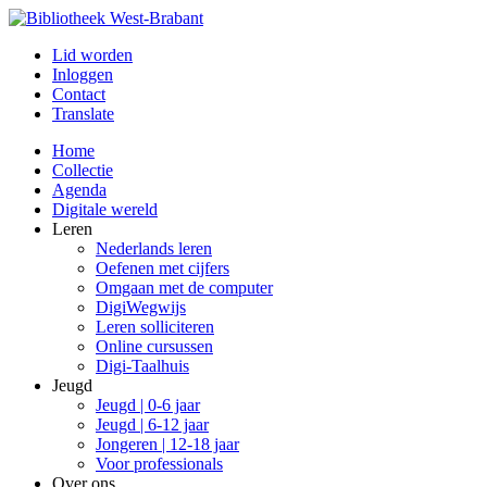
Lid worden
Inloggen
Contact
Translate
Home
Collectie
Agenda
Digitale wereld
Leren
Nederlands leren
Oefenen met cijfers
Omgaan met de computer
DigiWegwijs
Leren solliciteren
Online cursussen
Digi-Taalhuis
Jeugd
Jeugd | 0-6 jaar
Jeugd | 6-12 jaar
Jongeren | 12-18 jaar
Voor professionals
Over ons