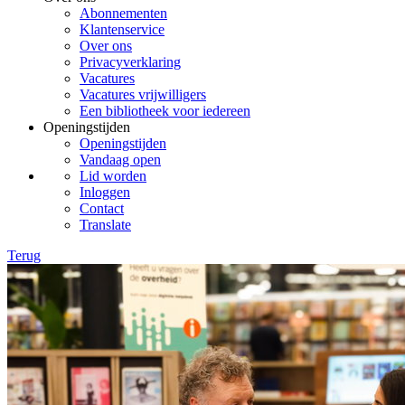
Abonnementen
Klantenservice
Over ons
Privacyverklaring
Vacatures
Vacatures vrijwilligers
Een bibliotheek voor iedereen
Openingstijden
Openingstijden
Vandaag open
Lid worden
Inloggen
Contact
Translate
Terug