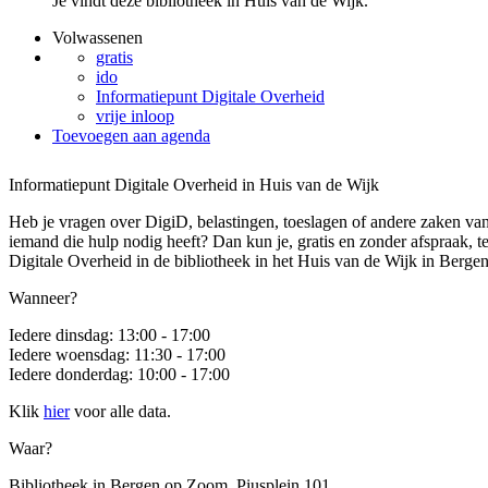
Je vindt deze bibliotheek in Huis van de Wijk.
Volwassenen
gratis
ido
Informatiepunt Digitale Overheid
vrije inloop
Toevoegen aan agenda
Informatiepunt Digitale Overheid in Huis van de Wijk
Heb je vragen over DigiD, belastingen, toeslagen of andere zaken van
iemand die hulp nodig heeft? Dan kun je, gratis en zonder afspraak, te
Digitale Overheid in de bibliotheek in het Huis van de Wijk in Berg
Wanneer?
Iedere dinsdag: 13:00 - 17:00
Iedere woensdag: 11:30 - 17:00
Iedere donderdag: 10:00 - 17:00
Klik
hier
voor alle data.
Waar?
Bibliotheek in Bergen op Zoom, Piusplein 101