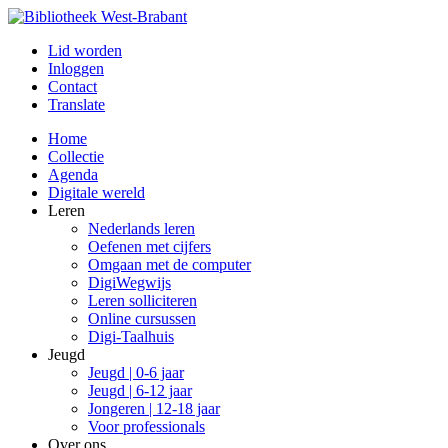
Lid worden
Inloggen
Contact
Translate
Home
Collectie
Agenda
Digitale wereld
Leren
Nederlands leren
Oefenen met cijfers
Omgaan met de computer
DigiWegwijs
Leren solliciteren
Online cursussen
Digi-Taalhuis
Jeugd
Jeugd | 0-6 jaar
Jeugd | 6-12 jaar
Jongeren | 12-18 jaar
Voor professionals
Over ons