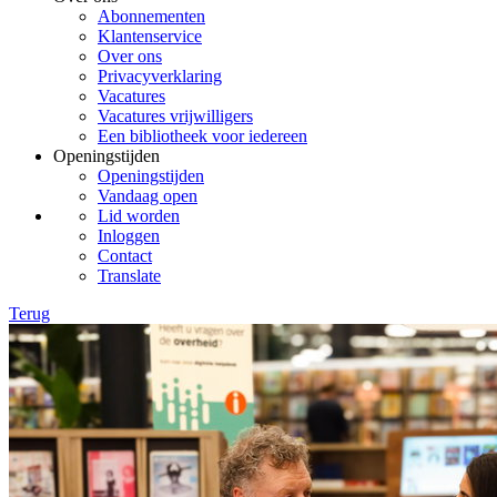
Abonnementen
Klantenservice
Over ons
Privacyverklaring
Vacatures
Vacatures vrijwilligers
Een bibliotheek voor iedereen
Openingstijden
Openingstijden
Vandaag open
Lid worden
Inloggen
Contact
Translate
Terug