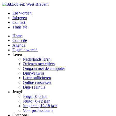
Lid worden
Inloggen
Contact
Translate
Home
Collectie
Agenda
Digitale wereld
Leren
Nederlands leren
Oefenen met cijfers
Omgaan met de computer
DigiWegwijs
Leren solliciteren
Online cursussen
Digi-Taalhuis
Jeugd
Jeugd | 0-6 jaar
Jeugd | 6-12 jaar
Jongeren | 12-18 jaar
Voor professionals
Over ons