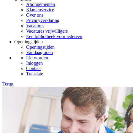
Abonnementen
Klantenservice
Over ons
Privacyverklaring
Vacatures
Vacatures vrijwilligers
Een bibliotheek voor iedereen
Openingstijden
Openingstijden
Vandaag open
Lid worden
Inloggen
Contact
Translate
Terug