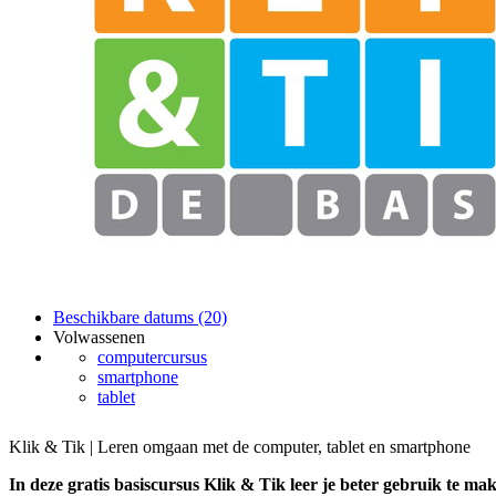
Beschikbare datums (20)
Volwassenen
computercursus
smartphone
tablet
Klik & Tik | Leren omgaan met de computer, tablet en smartphone
In deze gratis basiscursus Klik & Tik leer je beter gebruik te ma