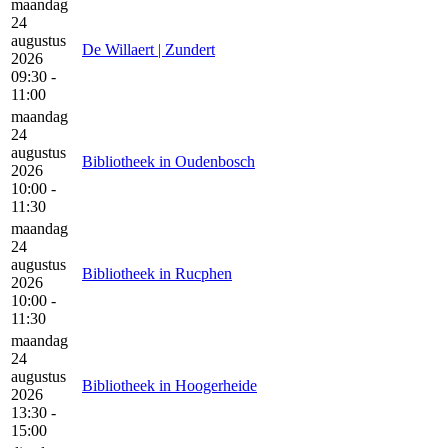
maandag
24
augustus
De Willaert | Zundert
2026
09:30 -
11:00
maandag
24
augustus
Bibliotheek in Oudenbosch
2026
10:00 -
11:30
maandag
24
augustus
Bibliotheek in Rucphen
2026
10:00 -
11:30
maandag
24
augustus
Bibliotheek in Hoogerheide
2026
13:30 -
15:00