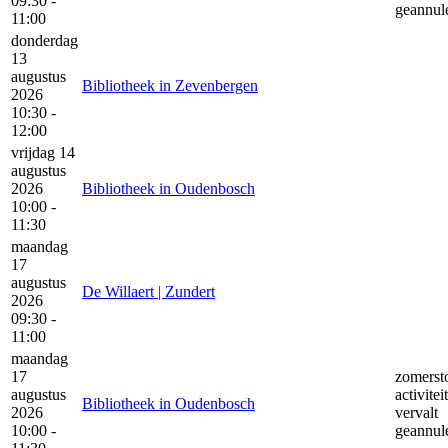
09:30 -
geannul
11:00
donderdag
13
augustus
Bibliotheek in Zevenbergen
2026
10:30 -
12:00
vrijdag 14
augustus
2026
Bibliotheek in Oudenbosch
10:00 -
11:30
maandag
17
augustus
De Willaert | Zundert
2026
09:30 -
11:00
maandag
17
zomersto
augustus
activiteit
Bibliotheek in Oudenbosch
2026
vervalt
10:00 -
geannul