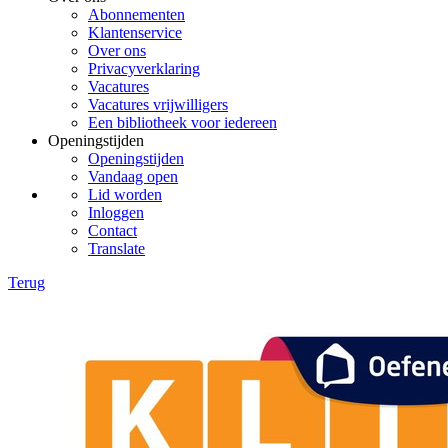
Abonnementen
Klantenservice
Over ons
Privacyverklaring
Vacatures
Vacatures vrijwilligers
Een bibliotheek voor iedereen
Openingstijden
Openingstijden
Vandaag open
Lid worden
Inloggen
Contact
Translate
Terug