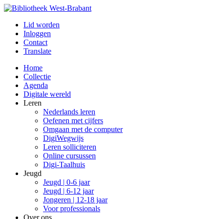
Lid worden
Inloggen
Contact
Translate
Home
Collectie
Agenda
Digitale wereld
Leren
Nederlands leren
Oefenen met cijfers
Omgaan met de computer
DigiWegwijs
Leren solliciteren
Online cursussen
Digi-Taalhuis
Jeugd
Jeugd | 0-6 jaar
Jeugd | 6-12 jaar
Jongeren | 12-18 jaar
Voor professionals
Over ons