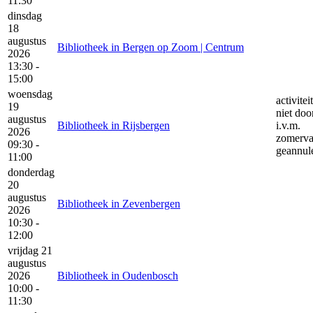
11:30
dinsdag
18
augustus
Bibliotheek in Bergen op Zoom | Centrum
2026
13:30 -
15:00
woensdag
activitei
19
niet doo
augustus
Bibliotheek in Rijsbergen
i.v.m.
2026
zomerva
09:30 -
geannul
11:00
donderdag
20
augustus
Bibliotheek in Zevenbergen
2026
10:30 -
12:00
vrijdag 21
augustus
2026
Bibliotheek in Oudenbosch
10:00 -
11:30