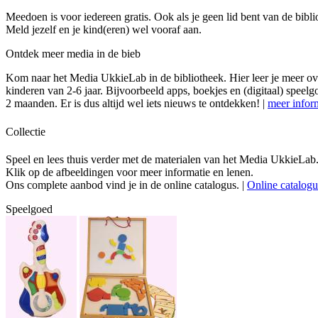
Meedoen is voor iedereen gratis. Ook als je geen lid bent van de bibli
Meld jezelf en je kind(eren) wel vooraf aan.
Ontdek meer media in de bieb
Kom naar het Media UkkieLab in de bibliotheek. Hier leer je meer ov
kinderen van 2-6 jaar. Bijvoorbeeld apps, boekjes en (digitaal) speel
2 maanden. Er is dus altijd wel iets nieuws te ontdekken! |
meer infor
Collectie
Speel en lees thuis verder met de materialen van het Media UkkieLab
Klik op de afbeeldingen voor meer informatie en lenen.
Ons complete aanbod vind je in de online catalogus. |
Online catalogu
Speelgoed