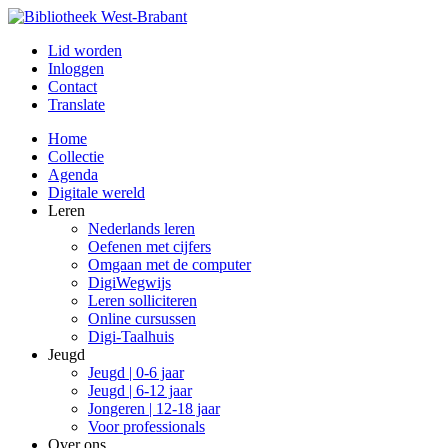
Lid worden
Inloggen
Contact
Translate
Home
Collectie
Agenda
Digitale wereld
Leren
Nederlands leren
Oefenen met cijfers
Omgaan met de computer
DigiWegwijs
Leren solliciteren
Online cursussen
Digi-Taalhuis
Jeugd
Jeugd | 0-6 jaar
Jeugd | 6-12 jaar
Jongeren | 12-18 jaar
Voor professionals
Over ons