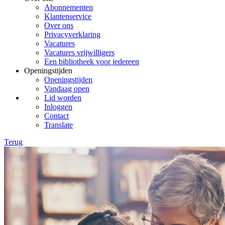
Abonnementen
Klantenservice
Over ons
Privacyverklaring
Vacatures
Vacatures vrijwilligers
Een bibliotheek voor iedereen
Openingstijden
Openingstijden
Vandaag open
Lid worden
Inloggen
Contact
Translate
Terug