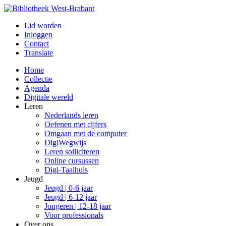
Lid worden
Inloggen
Contact
Translate
Home
Collectie
Agenda
Digitale wereld
Leren
Nederlands leren
Oefenen met cijfers
Omgaan met de computer
DigiWegwijs
Leren solliciteren
Online cursussen
Digi-Taalhuis
Jeugd
Jeugd | 0-6 jaar
Jeugd | 6-12 jaar
Jongeren | 12-18 jaar
Voor professionals
Over ons