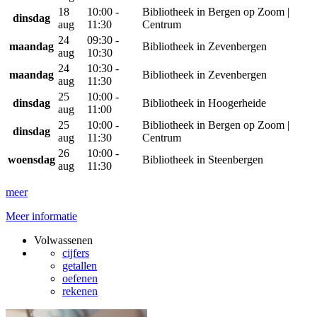
18
10:00 -
Bibliotheek in Bergen op Zoom |
dinsdag
aug
11:30
Centrum
24
09:30 -
maandag
Bibliotheek in Zevenbergen
aug
10:30
24
10:30 -
maandag
Bibliotheek in Zevenbergen
aug
11:30
25
10:00 -
dinsdag
Bibliotheek in Hoogerheide
aug
11:00
25
10:00 -
Bibliotheek in Bergen op Zoom |
dinsdag
aug
11:30
Centrum
26
10:00 -
woensdag
Bibliotheek in Steenbergen
aug
11:30
meer
Meer informatie
Volwassenen
cijfers
getallen
oefenen
rekenen