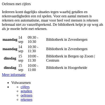
Oefenen met cijfers
Iedereen komt dagelijks situaties tegen waarbij getallen en
rekenvaardigheden een rol spelen. Voor een aantal mensen is
rekenen een automatisme, maar voor heel veel mensen is rekenen
helemaal niet zo vanzelfsprekend. De bibliotheek helpt je op weg als
als je moeite hebt met rekenen.
14
09:30 -
maandag
Bibliotheek in Zevenbergen
sep
10:30
14
10:30 -
maandag
Bibliotheek in Zevenbergen
sep
11:30
15
10:00 -
Bibliotheek in Bergen op Zoom |
dinsdag
sep
11:30
Centrum
15
10:00 -
dinsdag
Bibliotheek in Hoogerheide
sep
11:00
Meer informatie
Volwassenen
cijfers
getallen
oefenen
rekenen