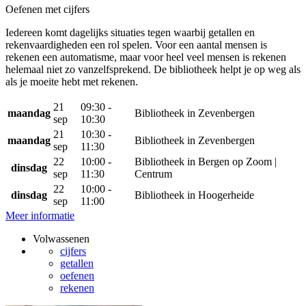
Oefenen met cijfers
Iedereen komt dagelijks situaties tegen waarbij getallen en
rekenvaardigheden een rol spelen. Voor een aantal mensen is
rekenen een automatisme, maar voor heel veel mensen is rekenen
helemaal niet zo vanzelfsprekend. De bibliotheek helpt je op weg als
als je moeite hebt met rekenen.
21
09:30 -
maandag
Bibliotheek in Zevenbergen
sep
10:30
21
10:30 -
maandag
Bibliotheek in Zevenbergen
sep
11:30
22
10:00 -
Bibliotheek in Bergen op Zoom |
dinsdag
sep
11:30
Centrum
22
10:00 -
dinsdag
Bibliotheek in Hoogerheide
sep
11:00
Meer informatie
Volwassenen
cijfers
getallen
oefenen
rekenen