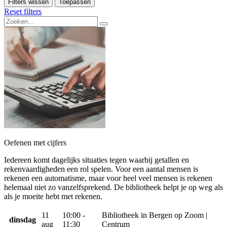
Filters wissen
Toepassen
Reset filters
Oefenen met cijfers
Iedereen komt dagelijks situaties tegen waarbij getallen en
rekenvaardigheden een rol spelen. Voor een aantal mensen is
rekenen een automatisme, maar voor heel veel mensen is rekenen
helemaal niet zo vanzelfsprekend. De bibliotheek helpt je op weg als
als je moeite hebt met rekenen.
11
10:00 -
Bibliotheek in Bergen op Zoom |
dinsdag
aug
11:30
Centrum