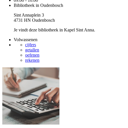
09:00 - 10:00
Bibliotheek in Oudenbosch
Sint Annaplein 3
4731 HN Oudenbosch
Je vindt deze bibliotheek in Kapel Sint Anna.
Volwassenen
cijfers
getallen
oefenen
rekenen