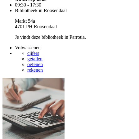
09:30 - 17:30
Bibliotheek in Roosendaal
Markt 54a
4701 PH Roosendaal
Je vindt deze bibliotheek in Parrotia.
Volwassenen
cijfers
getallen
oefenen
rekenen