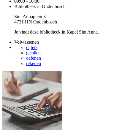
09:00 - 10:00
Bibliotheek in Oudenbosch
Sint Annaplein 3
4731 HN Oudenbosch
Je vindt deze bibliotheek in Kapel Sint Anna.
Volwassenen
cijfers
getallen
oefenen
rekenen