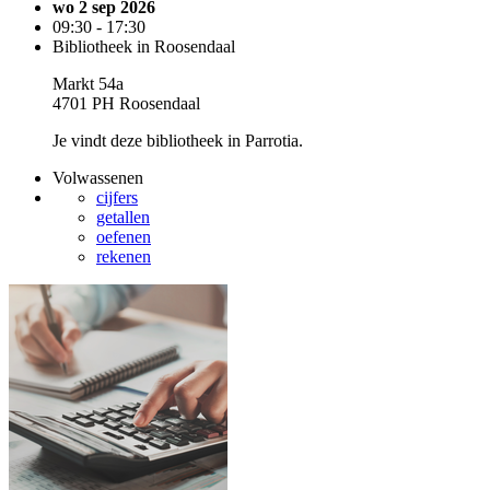
wo 2 sep 2026
09:30 - 17:30
Bibliotheek in Roosendaal
Markt 54a
4701 PH Roosendaal
Je vindt deze bibliotheek in Parrotia.
Volwassenen
cijfers
getallen
oefenen
rekenen