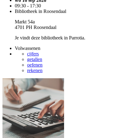
wo 16 sep 2026
09:30 - 17:30
Bibliotheek in Roosendaal
Markt 54a
4701 PH Roosendaal
Je vindt deze bibliotheek in Parrotia.
Volwassenen
cijfers
getallen
oefenen
rekenen