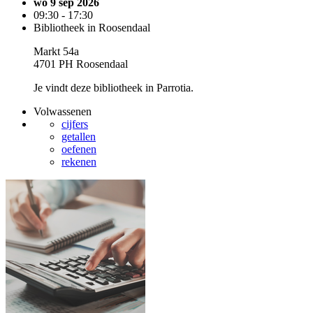
wo 9 sep 2026
09:30 - 17:30
Bibliotheek in Roosendaal
Markt 54a
4701 PH Roosendaal
Je vindt deze bibliotheek in Parrotia.
Volwassenen
cijfers
getallen
oefenen
rekenen