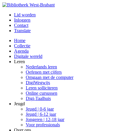
Lid worden
Inloggen
Contact
Translate
Home
Collectie
Agenda
Digitale wereld
Leren
Nederlands leren
Oefenen met cijfers
Omgaan met de computer
DigiWegwijs
Leren solliciteren
Online cursussen
Digi-Taalhuis
Jeugd
Jeugd | 0-6 jaar
Jeugd | 6-12 jaar
Jongeren | 12-18 jaar
Voor professionals
Over ons