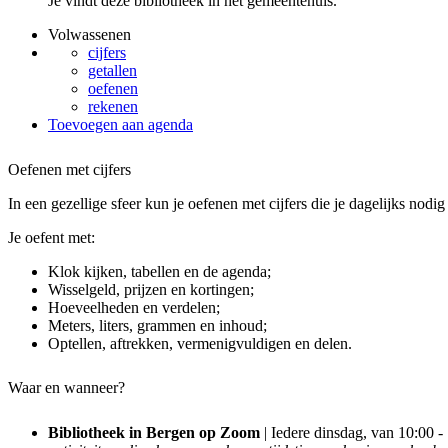
Je vindt deze bibliotheek in het gemeentehuis.
Volwassenen
cijfers
getallen
oefenen
rekenen
Toevoegen aan agenda
Oefenen met cijfers
In een gezellige sfeer kun je oefenen met cijfers die je dagelijks nodig
Je oefent met:
Klok kijken, tabellen en de agenda;
Wisselgeld, prijzen en kortingen;
Hoeveelheden en verdelen;
Meters, liters, grammen en inhoud;
Optellen, aftrekken, vermenigvuldigen en delen.
Waar en wanneer?
Bibliotheek in Bergen op Zoom
| Iedere dinsdag, van 10:00 -