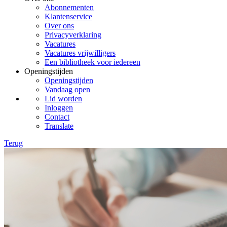
Abonnementen
Klantenservice
Over ons
Privacyverklaring
Vacatures
Vacatures vrijwilligers
Een bibliotheek voor iedereen
Openingstijden
Openingstijden
Vandaag open
Lid worden
Inloggen
Contact
Translate
Terug