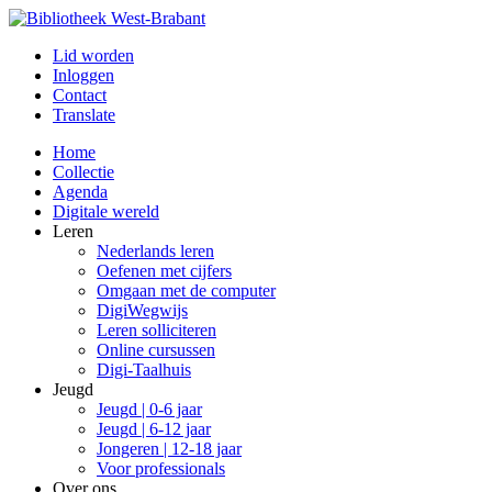
Lid worden
Inloggen
Contact
Translate
Home
Collectie
Agenda
Digitale wereld
Leren
Nederlands leren
Oefenen met cijfers
Omgaan met de computer
DigiWegwijs
Leren solliciteren
Online cursussen
Digi-Taalhuis
Jeugd
Jeugd | 0-6 jaar
Jeugd | 6-12 jaar
Jongeren | 12-18 jaar
Voor professionals
Over ons